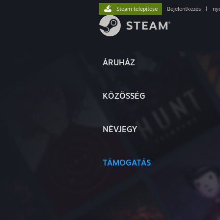
Steam telepítése
Bejelentkezés
|
ny
ÁRUHÁZ
KÖZÖSSÉG
NÉVJEGY
TÁMOGATÁS