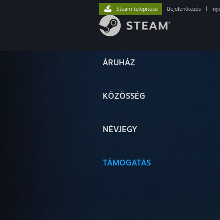
Steam telepítése
Bejelentkezés
|
ny
ÁRUHÁZ
KÖZÖSSÉG
NÉVJEGY
TÁMOGATÁS