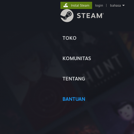
Instal Steam
login
|
bahasa
TOKO
KOMUNITAS
TENTANG
BANTUAN