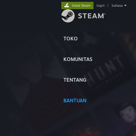
Instal Steam
login
|
bahasa
TOKO
KOMUNITAS
TENTANG
BANTUAN