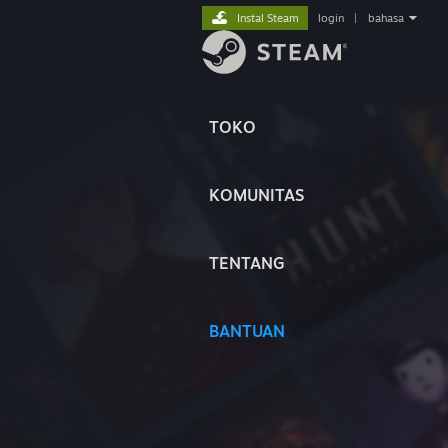
Instal Steam
login
|
bahasa
TOKO
KOMUNITAS
TENTANG
BANTUAN