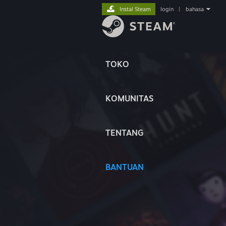
Instal Steam
login
|
bahasa
TOKO
KOMUNITAS
TENTANG
BANTUAN