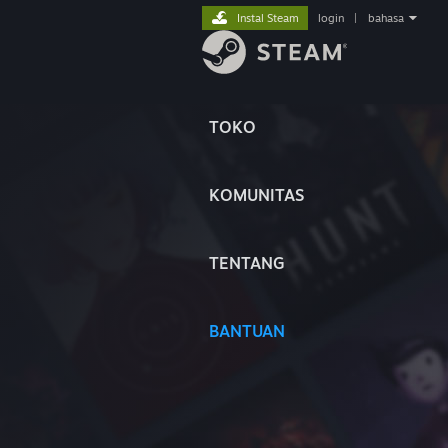
Instal Steam
login
|
bahasa
TOKO
KOMUNITAS
TENTANG
BANTUAN