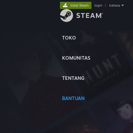
Instal Steam
login
|
bahasa
TOKO
KOMUNITAS
TENTANG
BANTUAN