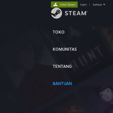
Instal Steam
login
|
bahasa
TOKO
KOMUNITAS
TENTANG
BANTUAN