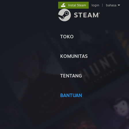
Instal Steam
login
|
bahasa
TOKO
KOMUNITAS
TENTANG
BANTUAN