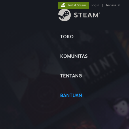
Instal Steam
login
|
bahasa
TOKO
KOMUNITAS
TENTANG
BANTUAN