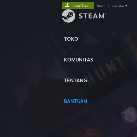
Instal Steam
login
|
bahasa
TOKO
KOMUNITAS
TENTANG
BANTUAN