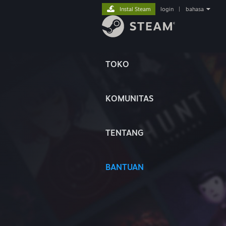
Instal Steam
login
|
bahasa
TOKO
KOMUNITAS
TENTANG
BANTUAN