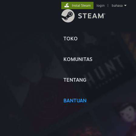
Instal Steam
login
|
bahasa
TOKO
KOMUNITAS
TENTANG
BANTUAN