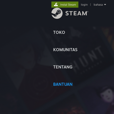
Instal Steam
login
|
bahasa
TOKO
KOMUNITAS
TENTANG
BANTUAN