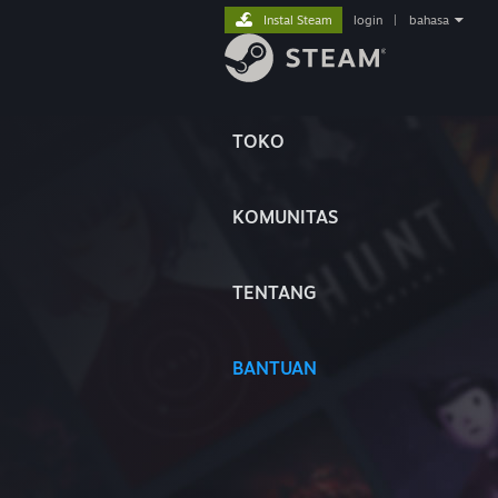
Instal Steam
login
|
bahasa
TOKO
KOMUNITAS
TENTANG
BANTUAN