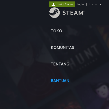
Instal Steam
login
|
bahasa
TOKO
KOMUNITAS
TENTANG
BANTUAN