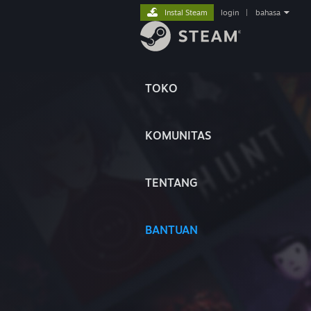
Instal Steam
login
|
bahasa
TOKO
KOMUNITAS
TENTANG
BANTUAN