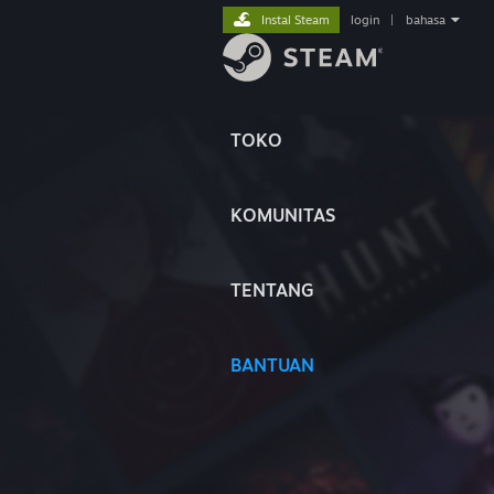
Instal Steam
login
|
bahasa
TOKO
KOMUNITAS
TENTANG
BANTUAN