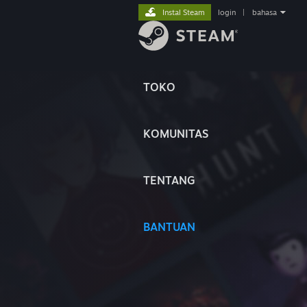
Instal Steam
login
|
bahasa
TOKO
KOMUNITAS
TENTANG
BANTUAN