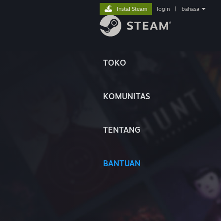
Instal Steam
login
|
bahasa
TOKO
KOMUNITAS
TENTANG
BANTUAN