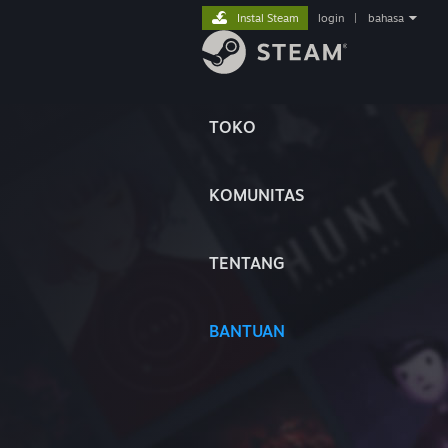
Instal Steam
login
|
bahasa
TOKO
KOMUNITAS
TENTANG
BANTUAN