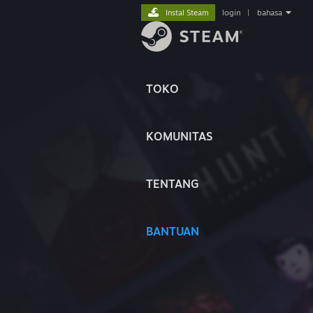
Instal Steam
login
|
bahasa
TOKO
KOMUNITAS
TENTANG
BANTUAN