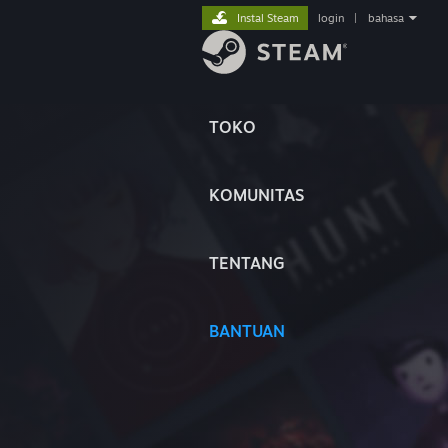
Instal Steam
login
|
bahasa
TOKO
KOMUNITAS
TENTANG
BANTUAN