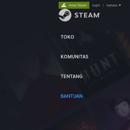
Instal Steam
login
|
bahasa
TOKO
KOMUNITAS
TENTANG
BANTUAN