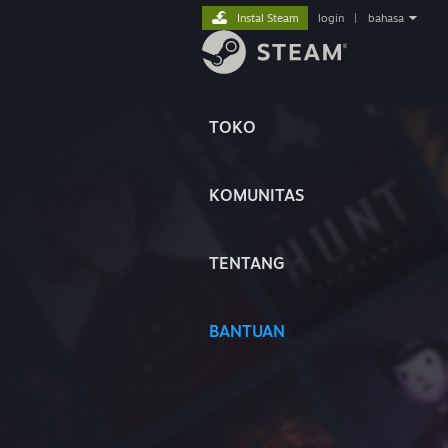
Instal Steam
login
|
bahasa
TOKO
KOMUNITAS
TENTANG
BANTUAN