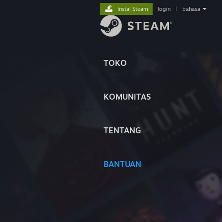
Instal Steam
login
|
bahasa
TOKO
KOMUNITAS
TENTANG
BANTUAN