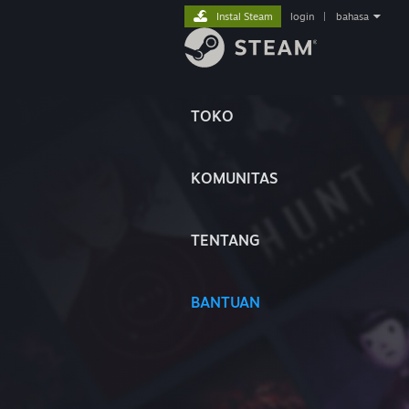
Instal Steam
login
|
bahasa
TOKO
KOMUNITAS
TENTANG
BANTUAN