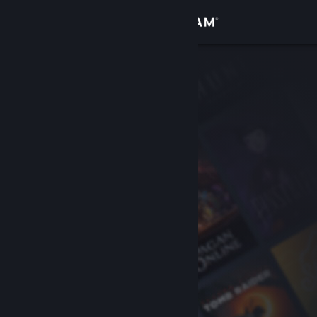
Login
Toko
Komunitas
Tentang
Bantuan
Ubah bahasa
Dapatkan Aplikasi Seluler Steam
Lihat situs web desktop