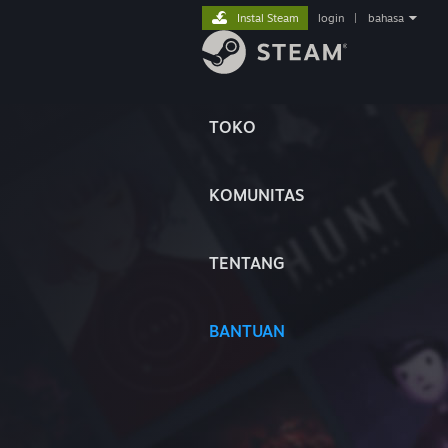
Instal Steam
login
|
bahasa
TOKO
KOMUNITAS
TENTANG
BANTUAN