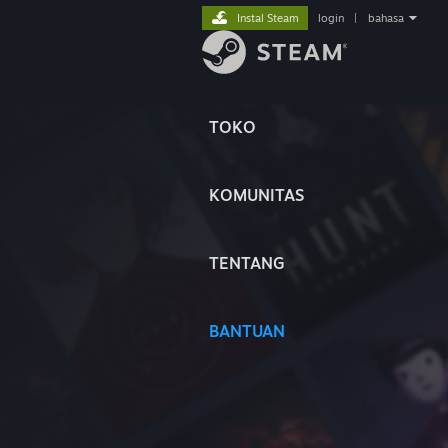
Instal Steam
login
|
bahasa
TOKO
KOMUNITAS
TENTANG
BANTUAN