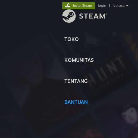
Instal Steam
login
|
bahasa
TOKO
KOMUNITAS
TENTANG
BANTUAN