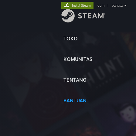
Instal Steam
login
|
bahasa
TOKO
KOMUNITAS
TENTANG
BANTUAN