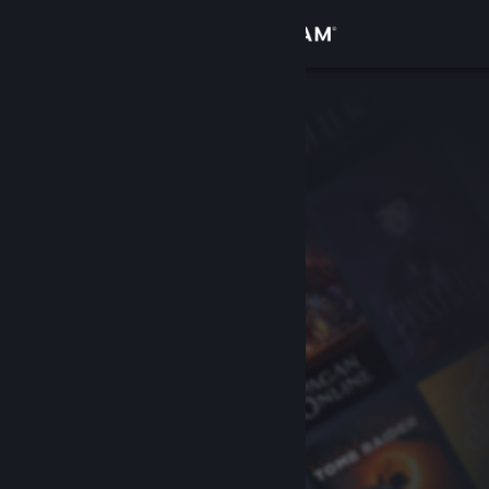
Login
Toko
Komunitas
Tentang
Bantuan
Ubah bahasa
Dapatkan Aplikasi Seluler Steam
Lihat situs web desktop