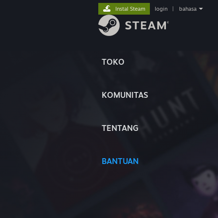
Instal Steam
login
|
bahasa
TOKO
KOMUNITAS
TENTANG
BANTUAN