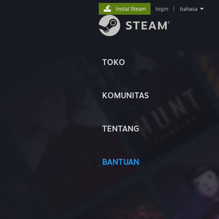
Instal Steam
login
|
bahasa
TOKO
KOMUNITAS
TENTANG
BANTUAN