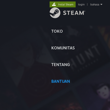
Instal Steam
login
|
bahasa
TOKO
KOMUNITAS
TENTANG
BANTUAN