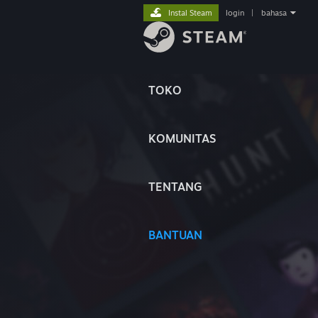
Instal Steam
login
|
bahasa
TOKO
KOMUNITAS
TENTANG
BANTUAN