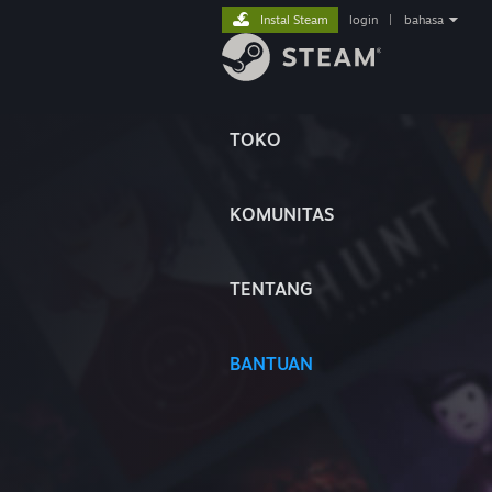
Instal Steam
login
|
bahasa
TOKO
KOMUNITAS
TENTANG
BANTUAN