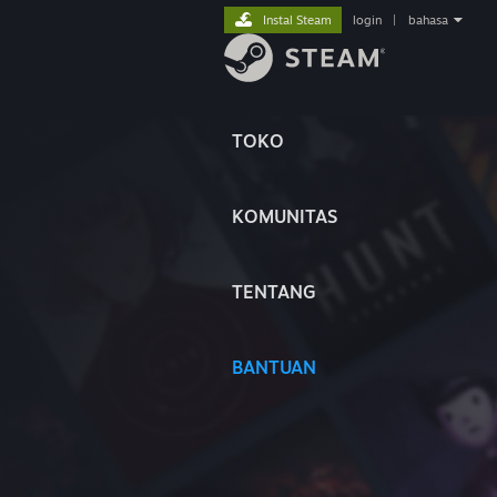
Instal Steam
login
|
bahasa
TOKO
KOMUNITAS
TENTANG
BANTUAN