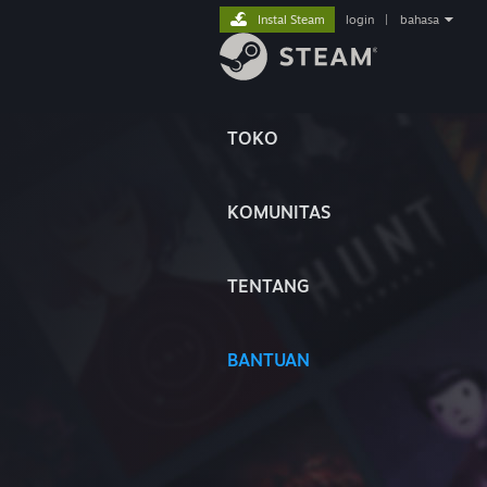
Instal Steam
login
|
bahasa
TOKO
KOMUNITAS
TENTANG
BANTUAN