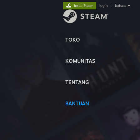
Instal Steam
login
|
bahasa
TOKO
KOMUNITAS
TENTANG
BANTUAN