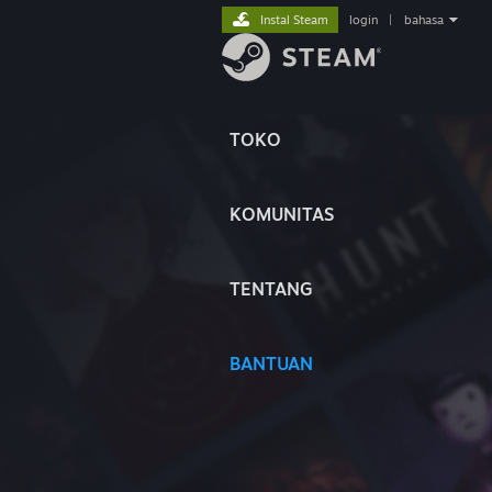
Instal Steam
login
|
bahasa
TOKO
KOMUNITAS
TENTANG
BANTUAN