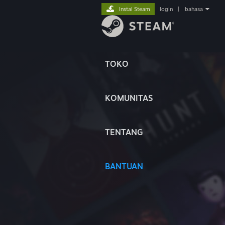
Instal Steam
login
|
bahasa
TOKO
KOMUNITAS
TENTANG
BANTUAN