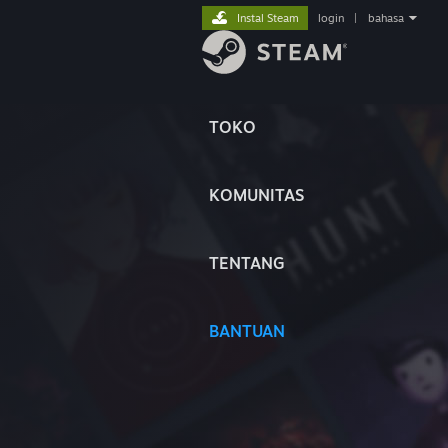
Instal Steam
login
|
bahasa
TOKO
KOMUNITAS
TENTANG
BANTUAN