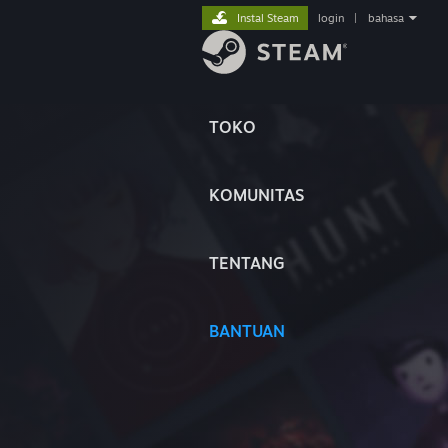
Instal Steam
login
|
bahasa
TOKO
KOMUNITAS
TENTANG
BANTUAN