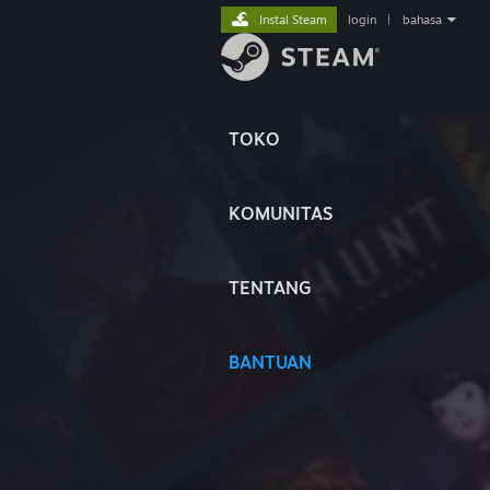
Instal Steam
login
|
bahasa
TOKO
KOMUNITAS
TENTANG
BANTUAN