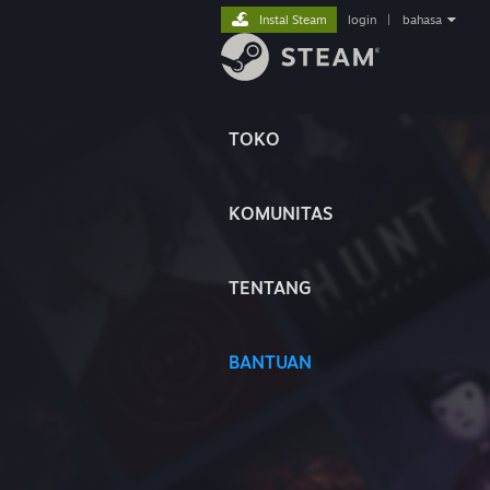
Instal Steam
login
|
bahasa
TOKO
KOMUNITAS
TENTANG
BANTUAN