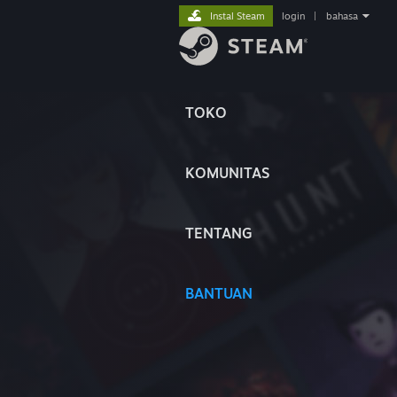
Instal Steam
login
|
bahasa
TOKO
KOMUNITAS
TENTANG
BANTUAN