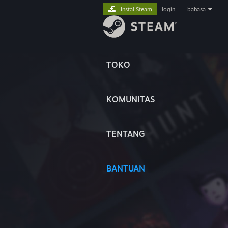
Instal Steam
login
|
bahasa
TOKO
KOMUNITAS
TENTANG
BANTUAN